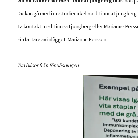
Vill du ta kontakt med Linnea Ljungberg
finns hon p
Du kan gå med i en studiecirkel med Linnea Ljungberg s
Ta kontakt med Linnea Ljungberg eller Marianne Perss
Författare av inlägget: Marianne Persson
Två bilder från föreläsningen: