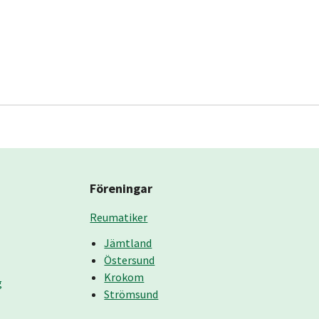
Föreningar
Reumatiker
Jämtland
Östersund
Krokom
g
Strömsund