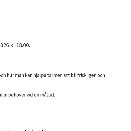
26 kl 18.00.
 hur man kan hjälpa tarmen att bli frisk igen och
 man behöver vid en måltid.