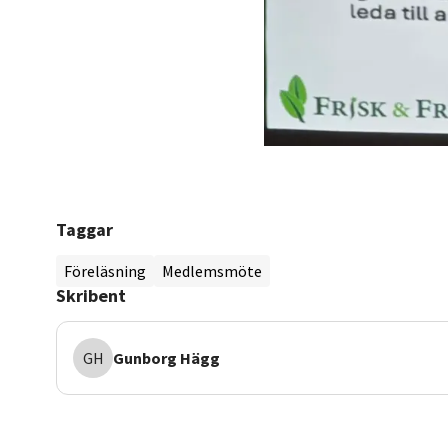
Taggar
Föreläsning
Medlemsmöte
Skribent
GH
Gunborg
Hägg