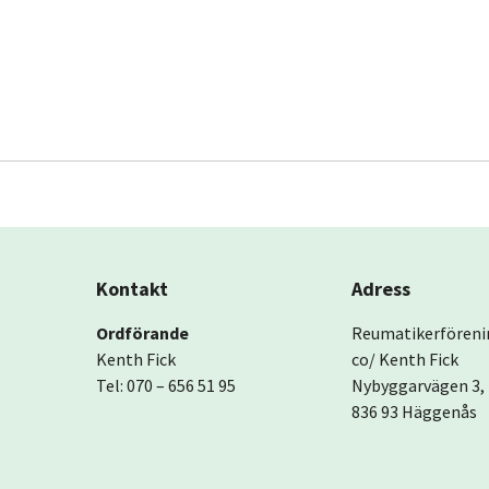
Kontakt
Adress
Ordförande
Reumatikerföreni
Kenth Fick
co/ Kenth Fick
Tel: 070 – 656 51 95
Nybyggarvägen 3,
836 93 Häggenås