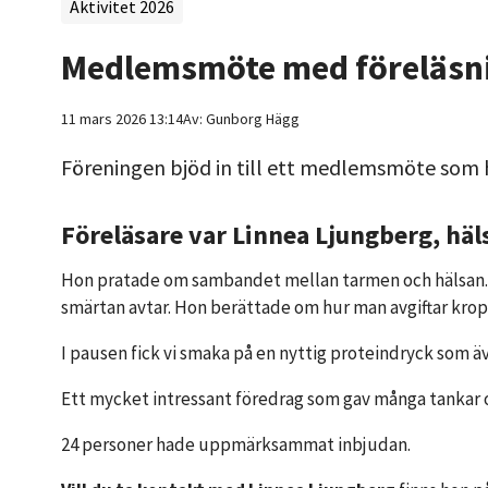
Aktivitet 2026
Medlemsmöte med föreläsn
11 mars 2026 13:14
Av:
Gunborg
Hägg
Föreningen bjöd in till ett medlemsmöte som h
Föreläsare var Linnea Ljungberg, häl
Hon pratade om sambandet mellan tarmen och hälsan. M
smärtan avtar. Hon berättade om hur man avgiftar krop
I pausen fick vi smaka på en nyttig proteindryck som ä
Ett mycket intressant föredrag som gav många tankar o
24 personer hade uppmärksammat inbjudan.