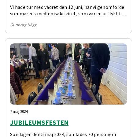
Vi hade tur med vädret den 12 juni, när vi genomförde
sommarens medlemsaktivitet, som var en utflykt till
Fru Julianas gård i Brynje.
Gunborg Hägg
7 maj 2024
JUBILEUMSFESTEN
Söndagen den 5 maj 2024, samlades 70 personer i